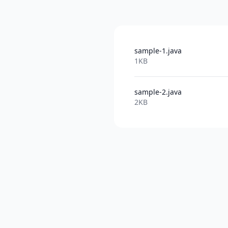
sample-1.java
1KB
sample-2.java
2KB