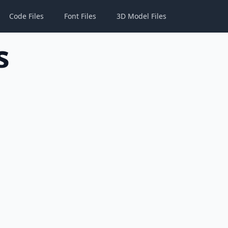
Code Files
Font Files
3D Model Files
s